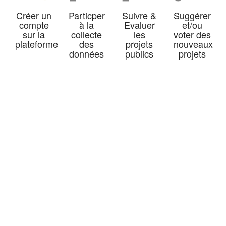
Créer un
Particper
Suivre &
Suggérer
compte
à la
Evaluer
et/ou
sur la
collecte
les
voter des
plateforme
des
projets
nouveaux
données
publics
projets