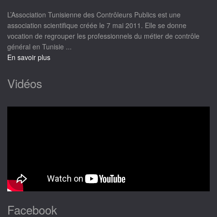
L’Association Tunisienne des Contrôleurs Publics est une
association scientifique créée le 7 mai 2011. Elle se donne
vocation de regrouper les professionnels du métier de contrôle
général en Tunisie ...
En savoir plus
Vidéos
Facebook